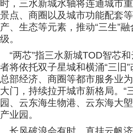
时，三水新城水轴将连通城市重
景点、商圈以及城市功能配套等
产、生态等元素，推动“三生”
级。
“两芯”指三水新城TOD智芯
者将依托双子星城和横涌“三旧
总部经济、商圈等都市服务业为
大门，持续拉开城市新格局。“
园、云东海生物港、云东海大塱
产业园。
长风破浪会有时，直挂云帆