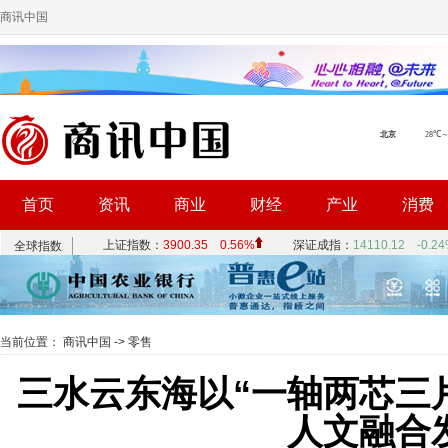
商讯中国
首页
资讯
商业
财经
产业
消费
当前位置：
商讯中国
->
零售
三水云东海以“一轴两芯三
人文融合