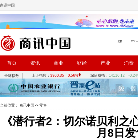
商讯中国
首页
资讯
商业
财经
产业
消费
当前位置：
商讯中国
->
零售
《潜行者2：切尔诺贝利之心
月8日发