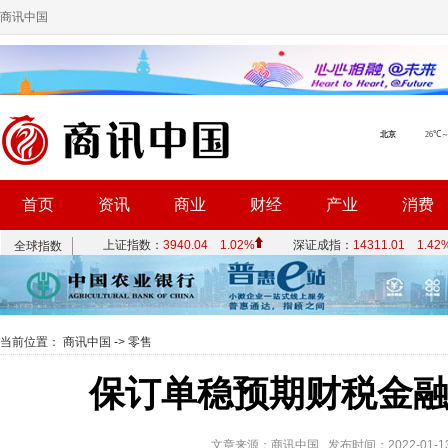
商讯中国
首页
资讯
商业
财经
产业
消费
当前位置：
商讯中国
->
零售
保订单稳预期财税金
文章来源：商讯中国 发布时间：2022-01-13