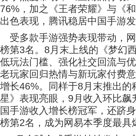
76%，加之《王者荣耀》与《
出色表现，腾讯稳居中国手游发
受多款手游强势表现带动，
榜第3名。8月末上线的《梦幻
低玩法门槛、强化社交回流与优
老玩家回归热情与新玩家付费意
增长46%。同样于8月末推出的
星》表现亮眼，9月收入环比飙
国手游收入增长榜冠军，还跻身
榜第2名，成为网易本季度最具