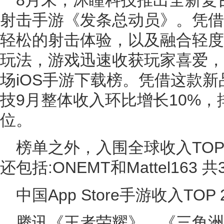
8月末，沐瞳科技推出全新复
射击手游《发条总动员》。凭借
轻松的射击体验，以及融合轻度Ro
玩法，游戏迅速收获玩家喜爱，
场iOS手游下载榜。凭借这款
技9月整体收入环比增长10%，
位。
榜单之外，入围全球收入TOP
还包括:ONEMT和Mattel163 
中国App Store手游收入TOP 
腾讯《王者荣耀》、《三角