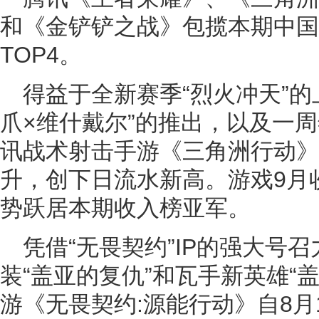
和《金铲铲之战》包揽本期中国Ap
TOP4。
得益于全新赛季“烈火冲天”的
爪×维什戴尔”的推出，以及一
讯战术射击手游《三角洲行动》
升，创下日流水新高。游戏9月
势跃居本期收入榜亚军。
凭借“无畏契约”IP的强大号
装“盖亚的复仇”和瓦手新英雄“
游《无畏契约:源能行动》自8月