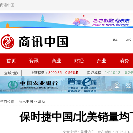
商讯中国
首页
资讯
商业
财经
产业
消费
当前位置：
商讯中国
->
滚动
保时捷中国/北美销量均
文章来源：盖世汽车 发布时间：2025-10-12