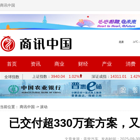
商讯中国
首页
资讯
商业
财经
产业
消费
当前位置：
商讯中国
->
滚动
已交付超330万套方案，又
文章来源：盖世汽车 发布时间：2025-09-30 