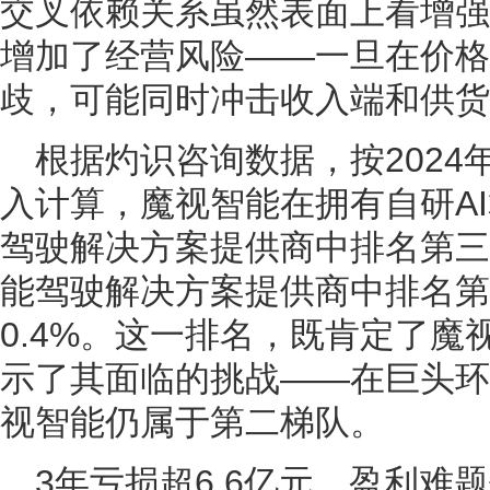
交叉依赖关系虽然表面上看增强
增加了经营风险——一旦在价格
歧，可能同时冲击收入端和供货
根据灼识咨询数据，按2024年
入计算，魔视智能在拥有自研A
驾驶解决方案提供商中排名第三
能驾驶解决方案提供商中排名第
0.4%。这一排名，既肯定了
示了其面临的挑战——在巨头环
视智能仍属于第二梯队。
3年亏损超6.6亿元，盈利难