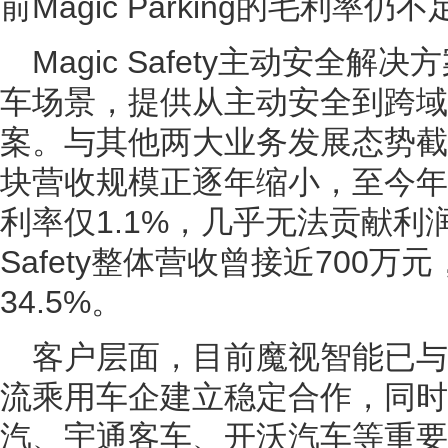
前Magic Parking的毛利率仍不
Magic Safety主动安全
车场景，提供从主动安全到跨域
案。与其他两大业务发展态势截
块营收规模正逐年缩小，至今年
利率仅1.1%，几乎无法贡献利润。
Safety整体营收曾接近700
34.5%。
客户层面，目前魔视智能已
流乘用车企建立稳定合作，同时
汽、宇通客车、开沃汽车等重要